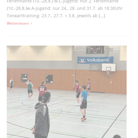
Ferienhälfte (10.-28.8.) w.C-Jugend: nur 2. Ferienhälfte
(10.-28.8.)w.A-Jugend: nur 24., 28. und 31.7. ab 18:30Uhr
Torwarttraining: 23.7., 27.7. + 3.8. jeweils ab […]
: Sommerferien 2026
Weiterlesen