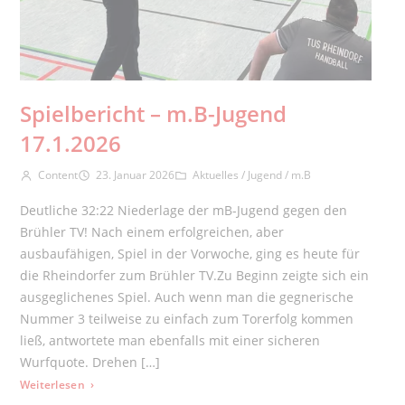
Spielbericht – m.B-Jugend
17.1.2026
Beitrags-Autor:
Beitrag veröffentlicht:
Beitrags-Kategorie:
Content
23. Januar 2026
Aktuelles
/
Jugend
/
m.B
Deutliche 32:22 Niederlage der mB-Jugend gegen den
Brühler TV! Nach einem erfolgreichen, aber
ausbaufähigen, Spiel in der Vorwoche, ging es heute für
die Rheindorfer zum Brühler TV.Zu Beginn zeigte sich ein
ausgeglichenes Spiel. Auch wenn man die gegnerische
Nummer 3 teilweise zu einfach zum Torerfolg kommen
ließ, antwortete man ebenfalls mit einer sicheren
Wurfquote. Drehen […]
: Spielbericht – m.B-Jugend 17.1.2026
Weiterlesen