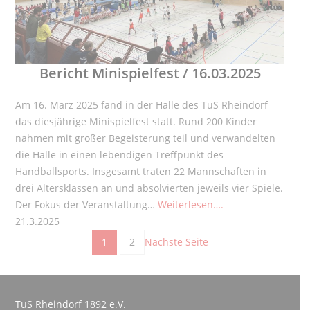
Bericht Minispielfest / 16.03.2025
Am 16. März 2025 fand in der Halle des TuS Rheindorf
das diesjährige Minispielfest statt. Rund 200 Kinder
nahmen mit großer Begeisterung teil und verwandelten
die Halle in einen lebendigen Treffpunkt des
Handballsports. Insgesamt traten 22 Mannschaften in
drei Altersklassen an und absolvierten jeweils vier Spiele.
Der Fokus der Veranstaltung…
Weiterlesen….
21.3.2025
1
2
Nächste Seite
TuS Rheindorf 1892 e.V.