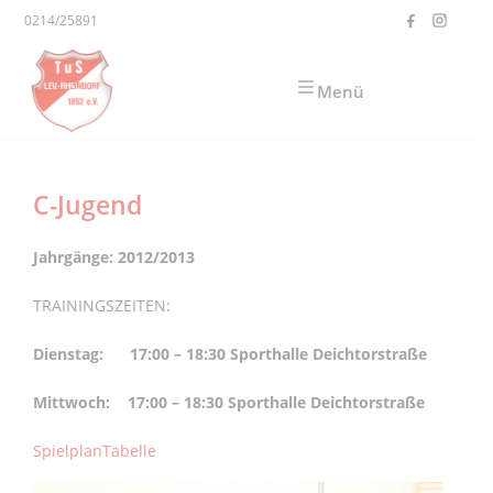
Zum Inhalt springen
0214/25891
Menü
C-Jugend
Jahrgänge: 2012/2013
TRAININGSZEITEN:
Dienstag: 17:00 – 18:30 Sporthalle Deichtorstraße
Mittwoch: 17:00 – 18:30 Sporthalle Deichtorstraße
Spielplan
Tabelle