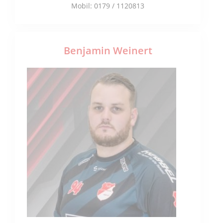
Mobil: 0179 / 1120813
Benjamin Weinert