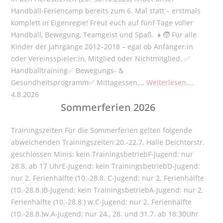
Handball-Feriencamp bereits zum 6. Mal statt – erstmals
komplett in Eigenregie! Freut euch auf fünf Tage voller
Handball, Bewegung, Teamgeist und Spaß. 👧🧒 Für alle
Kinder der Jahrgänge 2012–2018 – egal ob Anfänger:in
oder Vereinsspieler:in, Mitglied oder Nichtmitglied. ✅
Handballtraining✅ Bewegungs- &
Gesundheitsprogramm✅ Mittagessen,…
Weiterlesen….
4.8.2026
Sommerferien 2026
Trainingszeiten Für die Sommerferien gelten folgende
abweichenden Trainingszeiten:20.-22.7. Halle Deichtorstr.
geschlossen Minis: kein TrainingsbetriebF-Jugend: nur
28.8. ab 17 UhrE-Jugend: kein TrainingsbetriebD-Jugend:
nur 2. Ferienhälfte (10.-28.8. C-Jugend: nur 2. Ferienhälfte
(10.-28.8.)B-Jugend: kein TrainingsbetriebA-Jugend: nur 2.
Ferienhälfte (10.-28.8.) w.C-Jugend: nur 2. Ferienhälfte
(10.-28.8.)w.A-Jugend: nur 24., 28. und 31.7. ab 18:30Uhr