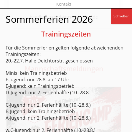
Kontakt
Sommerferien 2026
Schließen
handballjugend@tus-rheindorf.de
Trainingszeiten
Für die Sommerferien gelten folgende abweichenden
Trainingszeiten:
20.-22.7. Halle Deichtorstr. geschlossen
Mannschaftsmeldungen
Minis: kein Trainingsbetrieb
F-Jugend: nur 28.8. ab 17 Uhr
E-Jugend: kein Trainingsbetrieb
D-Jugend: nur 2. Ferienhälfte (10.-28.8.
C-Jugend: nur 2. Ferienhälfte (10.-28.8.)
B-Jugend: kein Trainingsbetrieb
A-Jugend: nur 2. Ferienhälfte (10.-28.8.)
w.C-Jugend: nur 2. Ferienhälfte (10.-28.8.)