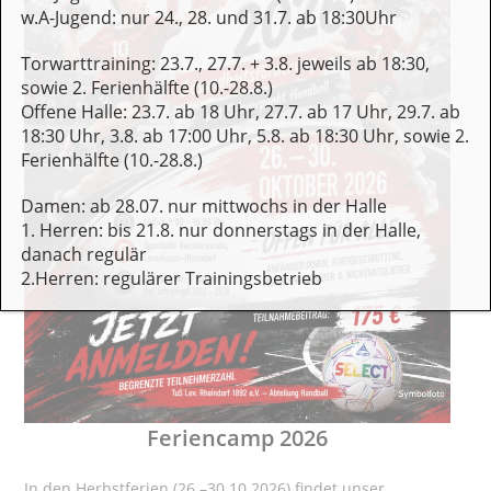
w.A-Jugend: nur 24., 28. und 31.7. ab 18:30Uhr
Torwarttraining: 23.7., 27.7. + 3.8. jeweils ab 18:30,
sowie 2. Ferienhälfte (10.-28.8.)
Offene Halle: 23.7. ab 18 Uhr, 27.7. ab 17 Uhr, 29.7. ab
18:30 Uhr, 3.8. ab 17:00 Uhr, 5.8. ab 18:30 Uhr, sowie 2.
Ferienhälfte (10.-28.8.)
Damen: ab 28.07. nur mittwochs in der Halle
1. Herren: bis 21.8. nur donnerstags in der Halle,
danach regulär
2.Herren: regulärer Trainingsbetrieb
Feriencamp 2026
In den Herbstferien (26.–30.10.2026) findet unser