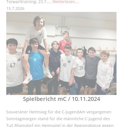
Torwarttraining: 23.7.,…
Weiterlesen….
15.7.2026
Spielbericht mC / 10.11.2024
Souveräner Heimsieg für die C-JugendAm vergangenen
Sonntagmorgen stand für die männliche C-Jugend des
TuS Rheindorf ein Heimspiel in der Regionsklasse gegen