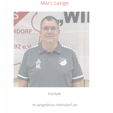
Marc Lange
Kontakt
m.lange@tus-rheindorf.de