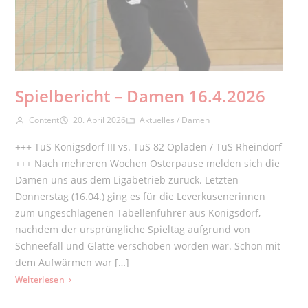
Spielbericht – Damen 16.4.2026
Beitrags-Autor:
Beitrag veröffentlicht:
Beitrags-Kategorie:
Content
20. April 2026
Aktuelles
/
Damen
+++ TuS Königsdorf III vs. TuS 82 Opladen / TuS Rheindorf
+++ Nach mehreren Wochen Osterpause melden sich die
Damen uns aus dem Ligabetrieb zurück. Letzten
Donnerstag (16.04.) ging es für die Leverkusenerinnen
zum ungeschlagenen Tabellenführer aus Königsdorf,
nachdem der ursprüngliche Spieltag aufgrund von
Schneefall und Glätte verschoben worden war. Schon mit
dem Aufwärmen war […]
: Spielbericht – Damen 16.4.2026
Weiterlesen