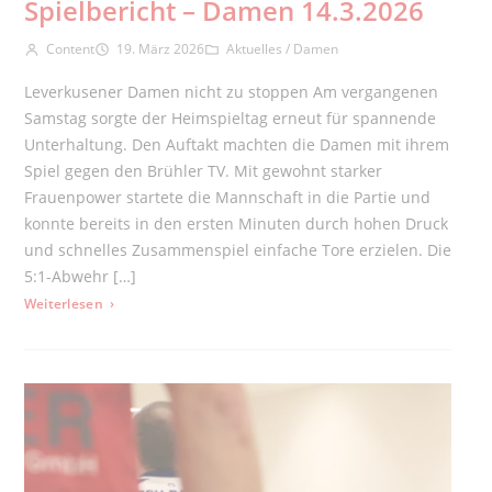
Spielbericht – Damen 14.3.2026
Beitrags-Autor:
Beitrag veröffentlicht:
Beitrags-Kategorie:
Content
19. März 2026
Aktuelles
/
Damen
Leverkusener Damen nicht zu stoppen Am vergangenen
Samstag sorgte der Heimspieltag erneut für spannende
Unterhaltung. Den Auftakt machten die Damen mit ihrem
Spiel gegen den Brühler TV. Mit gewohnt starker
Frauenpower startete die Mannschaft in die Partie und
konnte bereits in den ersten Minuten durch hohen Druck
und schnelles Zusammenspiel einfache Tore erzielen. Die
5:1-Abwehr […]
: Spielbericht – Damen 14.3.2026
Weiterlesen