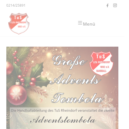
Zum Inhalt springen
0214/25891
Menü