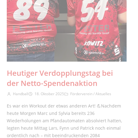
Heutiger Verdopplungstag bei
der Netto-Spendenaktion
Beitrags-Autor:
Beitrag veröffentlicht:
Beitrags-Kategorie:
Handball
18. Oktober 2025
Förderverein
/
Aktuelles
Es war ein Workout der etwas anderen Art! 💪Nachdem
heute Morgen Marc und Sylvia bereits 236
Wiederholungen am Pfandautomaten absolviert hatten,
legten heute Mittag Lars, Fynn und Patrick noch einmal
ordentlich nach – mit beeindruckenden 2084