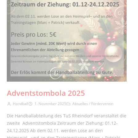
Adventstombola 2025
Beitrags-Autor:
Beitrag veröffentlicht:
Beitrags-Kategorie:
Handball
1. November 2025
Aktuelles
/
Förderverein
Die Handballabteilung des TuS Rheindorf veranstaltet die
zweite Adventstombola Zeitraum der Ziehung: 01.12-
24.12.2025 Ab dem 02.11. werden Lose an den
Heimspiel– und an den Trainingstagen (Marc + Patrick)