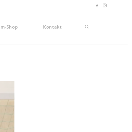
am-Shop
Kontakt
Website-Suche umscha