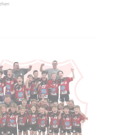
tehen