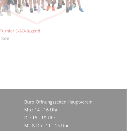
 Turnier E-&D-Jugend
i 2026
Büro-Öffnungszeiten Hauptverein:
Mo.: 14 - 16 Uhr
Di.: 15 - 19 Uhr
Mi. & Do.: 11 - 15 Uhr