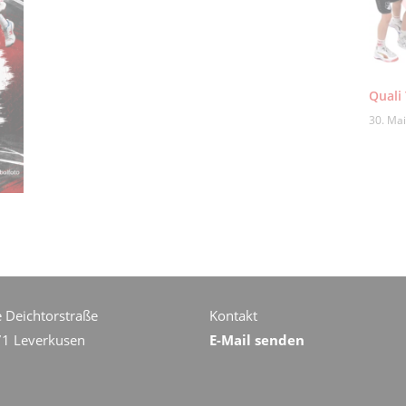
Quali
30. Ma
e Deichtorstraße
Kontakt
71 Leverkusen
E-Mail senden