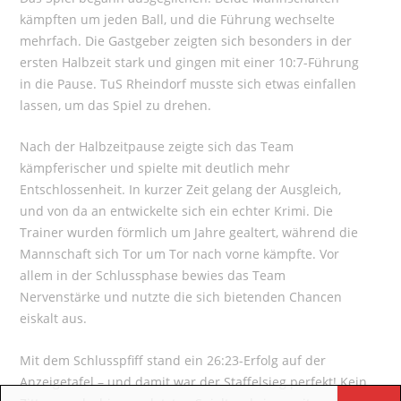
kämpften um jeden Ball, und die Führung wechselte
mehrfach. Die Gastgeber zeigten sich besonders in der
ersten Halbzeit stark und gingen mit einer 10:7-Führung
in die Pause. TuS Rheindorf musste sich etwas einfallen
lassen, um das Spiel zu drehen.
Nach der Halbzeitpause zeigte sich das Team
kämpferischer und spielte mit deutlich mehr
Entschlossenheit. In kurzer Zeit gelang der Ausgleich,
und von da an entwickelte sich ein echter Krimi. Die
Trainer wurden förmlich um Jahre gealtert, während die
Mannschaft sich Tor um Tor nach vorne kämpfte. Vor
allem in der Schlussphase bewies das Team
Nervenstärke und nutzte die sich bietenden Chancen
eiskalt aus.
Mit dem Schlusspfiff stand ein 26:23-Erfolg auf der
Anzeigetafel – und damit war der Staffelsieg perfekt! Kein