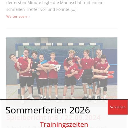
der ersten Minute legte die Mannschaft mit einem
schnellen Treffer vor und konnte […]
: Spielbericht mB / 29.09.2024
Weiterlesen
Sommerferien 2026
Schließen
Spielbericht mB / 22.09.2024
Trainingszeiten
Beitrags-Autor:
Beitrag veröffentlicht:
Beitrags-Kategorie:
Handball
23. September 2024
Aktuelles
/
Jugend
/
m.B