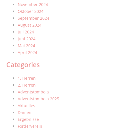
November 2024
Oktober 2024
September 2024
August 2024
Juli 2024
Juni 2024
Mai 2024
April 2024
Categories
1. Herren
2. Herren
Adventstombola
Adventstombola 2025
Aktuelles
Damen
Ergebnisse
Förderverein