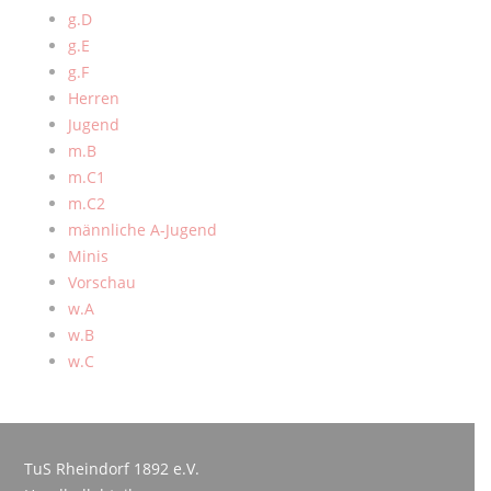
g.D
g.E
g.F
Herren
Jugend
m.B
m.C1
m.C2
männliche A-Jugend
Minis
Vorschau
w.A
w.B
w.C
TuS Rheindorf 1892 e.V.