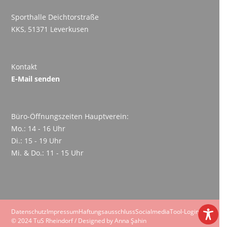
Sporthalle Deichtorstraße
KKS, 51371 Leverkusen
Kontakt
E-Mail senden
Büro-Öffnungszeiten Hauptverein:
Mo.: 14 - 16 Uhr
Di.: 15 - 19 Uhr
Mi. & Do.: 11 - 15 Uhr
Datenschutz
Impressum
Haftungsausschluss
SocialmediaTool-Login
© 2024 TuS Rheindorf / Designed by Anna Şahin