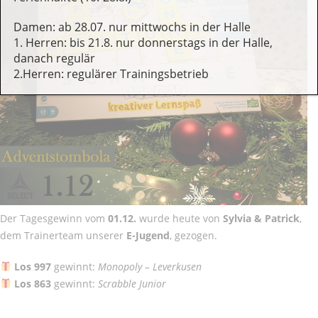
Damen: ab 28.07. nur mittwochs in der Halle
1. Herren: bis 21.8. nur donnerstags in der Halle,
danach regulär
2.Herren: regulärer Trainingsbetrieb
Der Tagesgewinn vom
01.12.
wurde heute von
Sylvia & Patrick
,
dem Trainerteam unserer
E-Jugend
, gezogen.
Los 997
gewinnt:
Monopoly – Leverkusen
Los 863
gewinnt:
Scrabble Junior