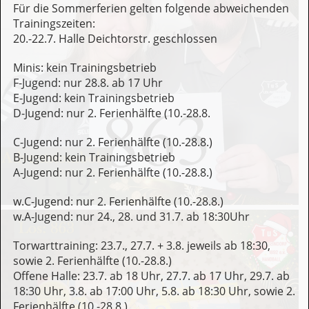
Für die Sommerferien gelten folgende abweichenden
Trainingszeiten:
20.-22.7. Halle Deichtorstr. geschlossen
Minis: kein Trainingsbetrieb
F-Jugend: nur 28.8. ab 17 Uhr
E-Jugend: kein Trainingsbetrieb
D-Jugend: nur 2. Ferienhälfte (10.-28.8.
C-Jugend: nur 2. Ferienhälfte (10.-28.8.)
B-Jugend: kein Trainingsbetrieb
A-Jugend: nur 2. Ferienhälfte (10.-28.8.)
w.C-Jugend: nur 2. Ferienhälfte (10.-28.8.)
w.A-Jugend: nur 24., 28. und 31.7. ab 18:30Uhr
Torwarttraining: 23.7., 27.7. + 3.8. jeweils ab 18:30,
sowie 2. Ferienhälfte (10.-28.8.)
Offene Halle: 23.7. ab 18 Uhr, 27.7. ab 17 Uhr, 29.7. ab
18:30 Uhr, 3.8. ab 17:00 Uhr, 5.8. ab 18:30 Uhr, sowie 2.
Ferienhälfte (10.-28.8.)