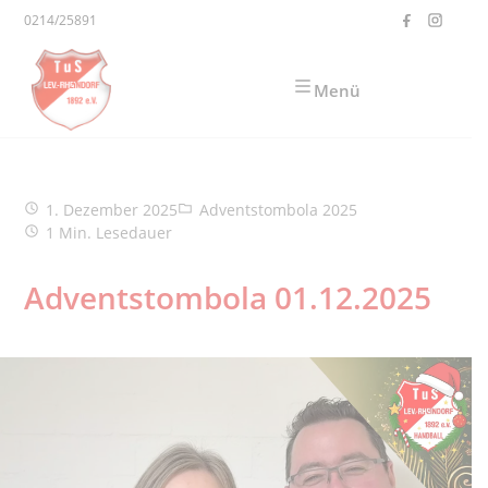
Zum Inhalt springen
0214/25891
Menü
Beitrag veröffentlicht:
Beitrags-Kategorie:
1. Dezember 2025
Adventstombola 2025
Lesedauer:
1 Min. Lesedauer
Adventstombola 01.12.2025