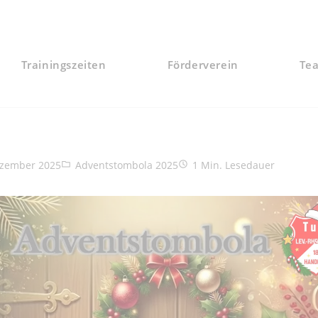
Trainingszeiten
Förderverein
Te
röffentlicht:
Beitrags-Kategorie:
Lesedauer:
ezember 2025
Adventstombola 2025
1 Min. Lesedauer