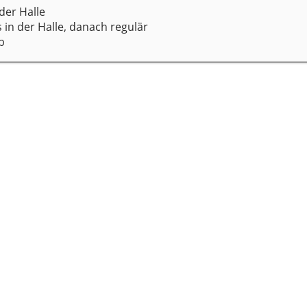
der Halle
s in der Halle, danach regulär
b