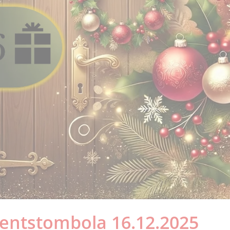
entstombola 16.12.2025