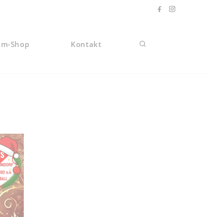
am-Shop
Kontakt
Website-Suche umscha