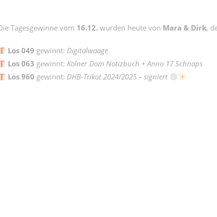
Die Tagesgewinne vom
16.12.
wurden heute von
Mara & Dirk
, 
Los 049
gewinnt:
Digitalwaage
Los 063
gewinnt:
Kölner Dom Notizbuch + Anno 17 Schnaps
Los 960
gewinnt:
DHB-Trikot 2024/2025 – signiert