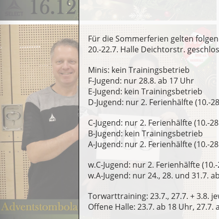
Für die Sommerferien gelten folge
20.-22.7. Halle Deichtorstr. geschlo
Minis: kein Trainingsbetrieb
F-Jugend: nur 28.8. ab 17 Uhr
E-Jugend: kein Trainingsbetrieb
D-Jugend: nur 2. Ferienhälfte (10.-28
C-Jugend: nur 2. Ferienhälfte (10.-28.
B-Jugend: kein Trainingsbetrieb
A-Jugend: nur 2. Ferienhälfte (10.-28.
w.C-Jugend: nur 2. Ferienhälfte (10.-
w.A-Jugend: nur 24., 28. und 31.7. 
Torwarttraining: 23.7., 27.7. + 3.8. j
Offene Halle: 23.7. ab 18 Uhr, 27.7. 