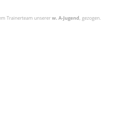
dem Trainerteam unserer
w. A-Jugend
, gezogen.